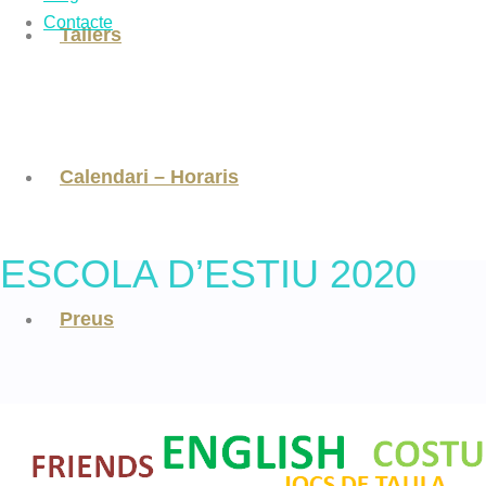
Contacte
Tallers
Calendari – Horaris
ESCOLA D’ESTIU 2020
Preus
Blog