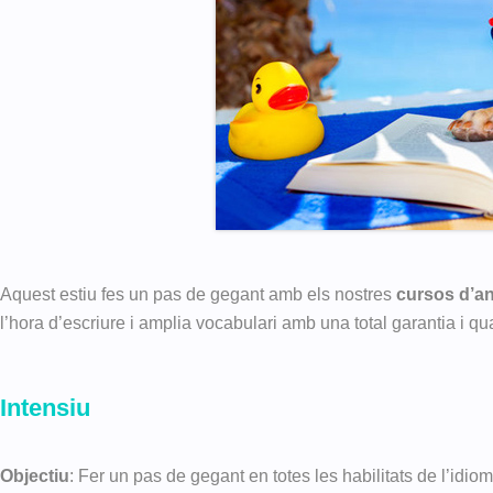
Aquest estiu fes un pas de gegant amb els nostres
cursos d’an
l’hora d’escriure i amplia vocabulari amb una total garantia i qua
Intensiu
Objectiu
: Fer un pas de gegant en totes les habilitats de l’idi