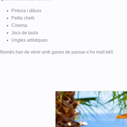
Pintura i dibuix
Petits chefs
Cinema
Jocs de taula
Ungles artístiques
Només han de venir amb ganes de passar-s’ho molt bé!!