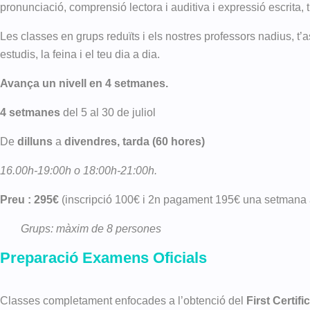
pronunciació, comprensió lectora i auditiva i expressió escrita, 
Les classes en grups reduïts i els nostres professors nadius, t’
estudis, la feina i el teu dia a dia.
Avança un nivell en 4 setmanes.
4 setmanes
del 5 al 30 de juliol
De
dilluns
a
divendres,
tarda (60 hores)
16.00h-19:00h o 18:00h-21:00h.
Preu : 295€
(inscripció 100€ i 2n pagament 195€ una setmana
Grups: màxim de 8 persones
Preparació Examens Oficials
Classes completament enfocades a l’obtenció del
First Certifi