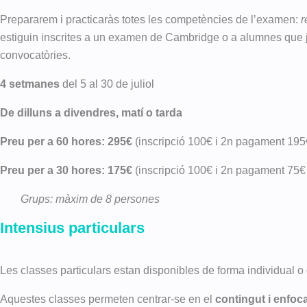
Prepararem i practicaràs totes les competències de l’examen:
r
estiguin inscrites a un examen de Cambridge o a alumnes que j
convocatòries.
4 setmanes
del 5 al 30 de juliol
De dilluns a divendres, matí o tarda
Preu per a 60 hores: 295€
(inscripció 100€ i 2n pagament 19
Preu per a 30 hores: 175€
(inscripció 100€ i 2n pagament 75
Grups: màxim de 8 persones
Intensius particulars
Les classes particulars estan disponibles de forma individual o
Aquestes classes permeten centrar-se en el
contingut i enfo