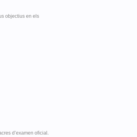
us objectius en els
acres d’examen oficial.