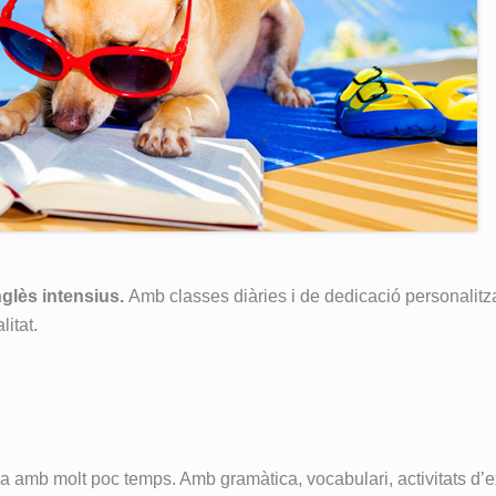
glès intensius.
Amb classes diàries i de dedicació personalitza
litat.
oma amb molt poc temps. Amb gramàtica, vocabulari, activitats d’e