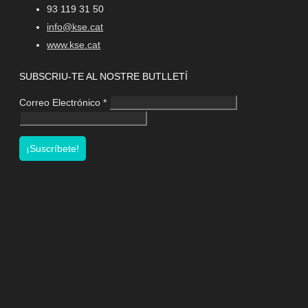
93 119 31 50
info@kse.cat
www.kse.cat
SUBSCRIU-TE AL NOSTRE BUTLLETÍ
Correo Electrónico
*