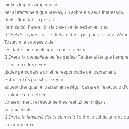
motius legítims imperiosos
per al tractament que prevalguin sobre els seus interessos,
drets i llibertats, o per a la
formulació, l’exercici o la defensa de reclamacions.

Dret de supressió:
Té dret a obtenir per part de Craig Warr
Tostevin la supressió de
les dades personals que li concerneixin.

Dret a la portabilitat de les dades:
Té dret al fet que l’empr
transfereixi les seves
dades personals a un altre responsable del tractament.
Solament és possible exercir
aquest dret quan el tractament estigui basat en l’execució d’
contracte o en el seu
consentiment i el tractament es realitzi per mitjans
automatitzats.

Dret a la limitació del tractament
: Té dret a sol·licitar-nos q
suspenguem el