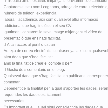
 Treballa amb nosaltres mitjançant l’enviament de currículu
Captarem el seu nom i cognoms, adreça de correu electrònic
número de telèfon, experiència
laboral i acadèmica, així com qualsevol altra informació
addicional que hagi inclòs en el seu CV.
Igualment, captarem la seva imatge mitjançant el vídeo de
presentació que ens hagi facilitat.
 Alta i accés al perfil d’usuari
Adreça de correu electrònic i contrasenya, així com qualsevo
altra dada que s’hagi facilitat
amb la finalitat de crear el compte o perfil.
 Gestió dels comentaris en el blog.
Qualsevol dada que s’hagi facilitat en publicar el correspone
comentari.
Depenent de la finalitat per la qual s’aporten les dades, sera
requerides les dades estrictament
necessàries.
És important que l’usuari sigui conscient de les dades que