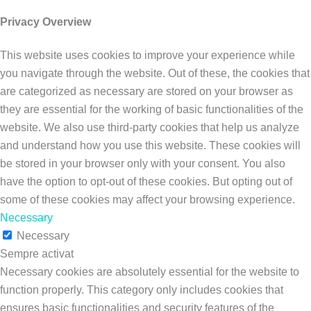
Privacy Overview
This website uses cookies to improve your experience while
you navigate through the website. Out of these, the cookies that
are categorized as necessary are stored on your browser as
they are essential for the working of basic functionalities of the
website. We also use third-party cookies that help us analyze
and understand how you use this website. These cookies will
be stored in your browser only with your consent. You also
have the option to opt-out of these cookies. But opting out of
some of these cookies may affect your browsing experience.
Necessary
Necessary
Sempre activat
Necessary cookies are absolutely essential for the website to
function properly. This category only includes cookies that
ensures basic functionalities and security features of the