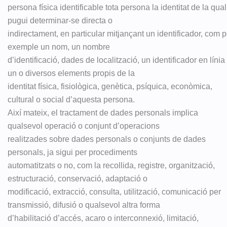
persona física identificable tota persona la identitat de la qual
pugui determinar-se directa o
indirectament, en particular mitjançant un identificador, com p
exemple un nom, un nombre
d’identificació, dades de localització, un identificador en línia
un o diversos elements propis de la
identitat física, fisiològica, genètica, psíquica, econòmica,
cultural o social d’aquesta persona.
Així mateix, el tractament de dades personals implica
qualsevol operació o conjunt d’operacions
realitzades sobre dades personals o conjunts de dades
personals, ja sigui per procediments
automatitzats o no, com la recollida, registre, organització,
estructuració, conservació, adaptació o
modificació, extracció, consulta, utilització, comunicació per
transmissió, difusió o qualsevol altra forma
d’habilitació d’accés, acaro o interconnexió, limitació,