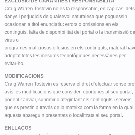
EXCLUSIÓ DE GARANTIES I RESPONSABILITA
T
Craig Warren Tostevin no es fa responsable, en cap cas, dels
danys i perjudicis de qualsevol naturalesa que poguessin
ocasionar, a títol enunciatiu: errors o omissions en els
continguts, falta de disponibilitat del portal o la transmissió d
virus o
programes maliciosos o lesius en els continguts, malgrat hav
adoptat totes les mesures tecnològiques necessàries per
evitar-ho.
MODIFICACIONS
Craig Warren Tostevin es reserva el dret d’efectuar sense pre
avís les modificacions que consideri oportunes al seu portal,
podent canviar, suprimir o afegir tant els continguts i serveis
que es prestin a través de la mateixa com la forma en la qual
aquests apareguin presentats o localitzats al seu portal.
ENLLAÇOS