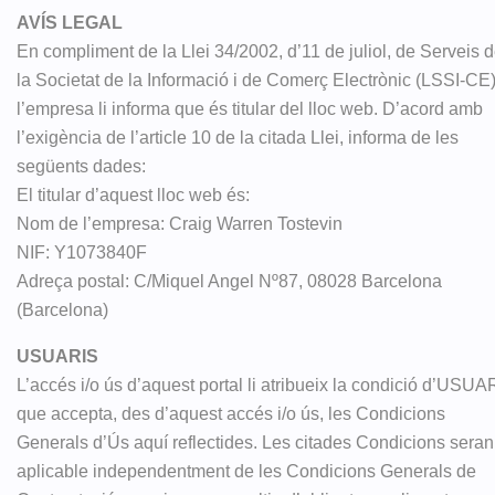
AVÍS LEGAL
En compliment de la Llei 34/2002, d’11 de juliol, de Serveis 
la Societat de la Informació i de Comerç Electrònic (LSSI-CE)
l’empresa li informa que és titular del lloc web. D’acord amb
l’exigència de l’article 10 de la citada Llei, informa de les
següents dades:
El titular d’aquest lloc web és:
Nom de l’empresa: Craig Warren Tostevin
NIF: Y1073840F
Adreça postal: C/Miquel Angel Nº87, 08028 Barcelona
(Barcelona)
USUARIS
L’accés i/o ús d’aquest portal li atribueix la condició d’USUAR
que accepta, des d’aquest accés i/o ús, les Condicions
Generals d’Ús aquí reflectides. Les citades Condicions seran
aplicable independentment de les Condicions Generals de