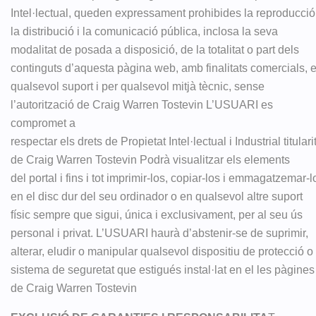
Intel·lectual, queden expressament prohibides la reproducció
la distribució i la comunicació pública, inclosa la seva
modalitat de posada a disposició, de la totalitat o part dels
continguts d’aquesta pàgina web, amb finalitats comercials, 
qualsevol suport i per qualsevol mitjà tècnic, sense
l’autorització de Craig Warren Tostevin L’USUARI es
compromet a
respectar els drets de Propietat Intel·lectual i Industrial titulari
de Craig Warren Tostevin Podrà visualitzar els elements
del portal i fins i tot imprimir-los, copiar-los i emmagatzemar-l
en el disc dur del seu ordinador o en qualsevol altre suport
físic sempre que sigui, única i exclusivament, per al seu ús
personal i privat. L’USUARI haurà d’abstenir-se de suprimir,
alterar, eludir o manipular qualsevol dispositiu de protecció o
sistema de seguretat que estigués instal·lat en el les pàgines
de Craig Warren Tostevin