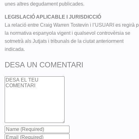
unes altres degudament publicades.
LEGISLACIÓ APLICABLE I JURISDICCIÓ
La relació entre Craig Warren Tostevin i l’USUARI es regirà p
la normativa espanyola vigent i qualsevol controvèrsia se
sotmetrà als Jutjats i tribunals de la ciutat anteriorment
indicada.
DESA UN COMENTARI