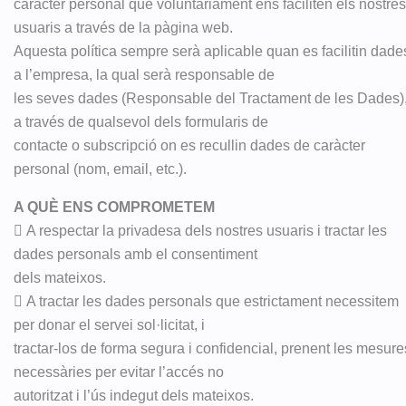
caràcter personal que voluntàriament ens faciliten els nostres
usuaris a través de la pàgina web.
Aquesta política sempre serà aplicable quan es facilitin dade
a l’empresa, la qual serà responsable de
les seves dades (Responsable del Tractament de les Dades),
a través de qualsevol dels formularis de
contacte o subscripció on es recullin dades de caràcter
personal (nom, email, etc.).
A QUÈ ENS COMPROMETEM
 A respectar la privadesa dels nostres usuaris i tractar les
dades personals amb el consentiment
dels mateixos.
 A tractar les dades personals que estrictament necessitem
per donar el servei sol·licitat, i
tractar-los de forma segura i confidencial, prenent les mesure
necessàries per evitar l’accés no
autoritzat i l’ús indegut dels mateixos.