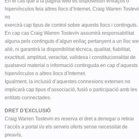
En el cas que a la pàgina web es disposessin enllaços o
hipervínculos feia altres llocs d’Internet, Craig Warren Tostev
no
exercirà cap tipus de control sobre aquests llocs i continguts.
En cap cas Craig Warren Tostevin assumirà responsabilitat
alguna pels continguts d’algun enllaç pertanyent a un lloc w
aliè, ni garantirà la disponibilitat tècnica, qualitat, fiabilitat,
exactitud, amplitud, veracitat, validesa i constitucionalitat de
qualsevol material o informació continguda en cap d’aquests
hipervínculos o altres llocs d’Internet.
Igualment, la inclusió d’aquestes connexions externes no
implicarà cap tipus d’associació, fusió o participació amb les
entitats connectades.
DRET D’EXCLUSIÓ
Craig Warren Tostevin es reserva el dret a denegar o retirar
l’accés a portal i/o els serveis oferts sense necessitat de
preavís,