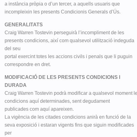
a instància pròpia o d’un tercer, a aquells usuaris que
incompleixin les presents Condicionis Generals d’Ús.
GENERALITATS
Craig Warren Tostevin perseguirà l’incompliment de les
presents condicions, així com qualsevol utilització indeguda
del seu
portal exercint totes les accions civils i penals que li puguin
correspondre en dret.
MODIFICACIÓ DE LES PRESENTS CONDICIONS I
DURADA
Craig Warren Tostevin podrà modificar a qualsevol moment l
condicions aquí determinades, sent degudament
publicades com aquí apareixen.
La vigència de les citades condicions anirà en funció de la
seva exposició i estaran vigents fins que siguin modificades
per