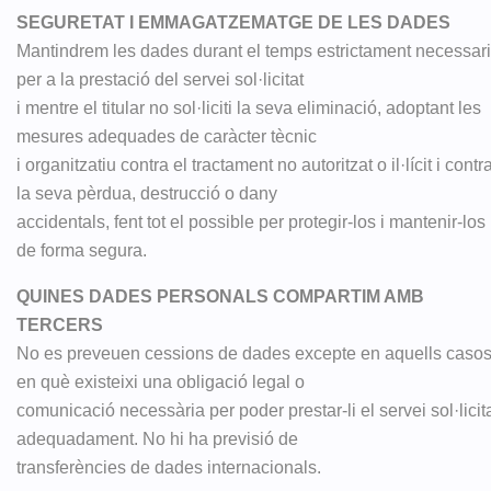
SEGURETAT I EMMAGATZEMATGE DE LES DADES
Mantindrem les dades durant el temps estrictament necessari
per a la prestació del servei sol·licitat
i mentre el titular no sol·liciti la seva eliminació, adoptant les
mesures adequades de caràcter tècnic
i organitzatiu contra el tractament no autoritzat o il·lícit i contr
la seva pèrdua, destrucció o dany
accidentals, fent tot el possible per protegir-los i mantenir-los
de forma segura.
QUINES DADES PERSONALS COMPARTIM AMB
TERCERS
No es preveuen cessions de dades excepte en aquells caso
en què existeixi una obligació legal o
comunicació necessària per poder prestar-li el servei sol·licit
adequadament. No hi ha previsió de
transferències de dades internacionals.