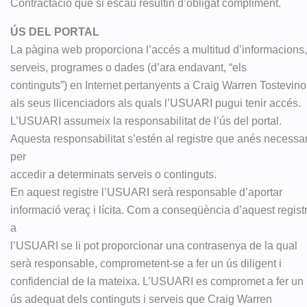
Contractació que si escau resultin d’obligat compliment.
ÚS DEL PORTAL
La pàgina web proporciona l’accés a multitud d’informacions,
serveis, programes o dades (d’ara endavant, “els
continguts”) en Internet pertanyents a Craig Warren Tostevino
als seus llicenciadors als quals l’USUARI pugui tenir accés.
L’USUARI assumeix la responsabilitat de l’ús del portal.
Aquesta responsabilitat s’estén al registre que anés necessar
per
accedir a determinats serveis o continguts.
En aquest registre l’USUARI serà responsable d’aportar
informació veraç i lícita. Com a conseqüència d’aquest regist
a
l’USUARI se li pot proporcionar una contrasenya de la qual
serà responsable, comprometent-se a fer un ús diligent i
confidencial de la mateixa. L’USUARI es compromet a fer un
ús adequat dels continguts i serveis que Craig Warren