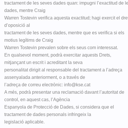
tractament de les seves dades quan: impugni l’exactitud de l
dades, mentre Craig
Warren Tostevin verifica aquesta exactitud; hagi exercit el dre
d’oposició al
tractament de les seves dades, mentre que es verifica si els
motius legítims de Craig
Warren Tostevin prevalen sobre els seus com interessat.
En qualsevol moment, podrà exercitar aquests Drets,
mitjançant un escrit i acreditant la seva
personalitat dirigit al responsable del tractament a l’adreça
assenyalada anteriorment, o a través de
l’adreça de correu electrònic: info@kse.cat
A més, podrà presentar una reclamació davant l’autoritat de
control, en aquest cas, l’Agència
Espanyola de Protecció de Dades, si considera que el
tractament de dades personals infringeix la
legislació aplicable.