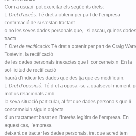
Com a usuari, pot exercitar els següents drets:

Dret d’accés:
Té dret a obtenir per part de l’empresa
confirmació de si s’estan tractant
o no les seves dades personals que, i si escau, quines dade
tracta.

Dret de rectificació:
Té dret a obtenir per part de Craig War
Tostevin, la rectificació
de les dades personals inexactes que li concerneixin. En la
sol·licitud de rectificació
haurà d’indicar les dades que desitja que es modifiquin.

Dret d’oposició:
Té dret a oposar-se a qualsevol moment, p
motius relacionats amb
la seva situació particular, al fet que dades personals que li
concerneixin siguin objecte
d’un tractament basat en l’interès legítim de l’empresa. En
aquest cas, l’empresa
deixarà de tractar les dades personals, tret que acreditem