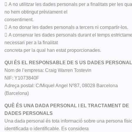
 A no utilitzar les dades personals per a finalitats per les qua
no hem obtingut prèviament el
consentiment.
 A no donar les dades personals a tercers ni compartir-los.
 A conservar les dades personals durant el temps estrictam
necessari per a la finalitat
concreta per la qual han estat proporcionades.
QUI ÉS EL RESPONSABLE DE S US DADES PERSONA
Nom de l’empresa: Craig Warren Tostevin
NIF: Y1073840F
Adreça postal: C/Miquel Angel Nº87, 08028 Barcelona
(Barcelona)
QUÈ ÉS UNA DADA PERSONAL I EL TRACTAMENT DE
DADES PERSONALS
Una dada personal és tota informació sobre una persona físi
identificada o identificable. Es considera