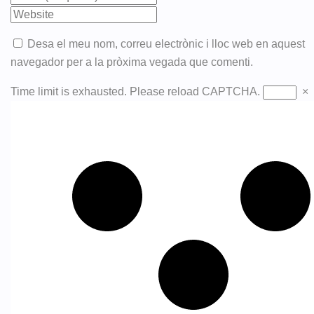
Desa el meu nom, correu electrònic i lloc web en aquest
navegador per a la pròxima vegada que comenti.
Time limit is exhausted. Please reload CAPTCHA.
×