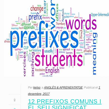
Per
kelso
a
ANGLÈS & APRENENTATGE
Publicat el
1
desembre, 2017
12 PREFIXOS COMUNS I
0
EL SEU SIGNIFICAT