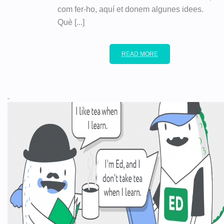
com fer-ho, aquí et donem algunes idees.
Què [...]
READ MORE