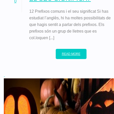
0
12 Prefixos comuns i el seu significat Si has
estudiat l’anglès, hi ha moltes possibilitats de
que hagis sentit a parlar dels prefixos. Els
prefixos són un grup de lletres que es
col.loquen [...]
READ MORE