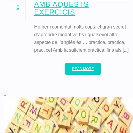
AMB AQUESTS
0
EXERCICIS
Ho hem comentat molts cops: el gran secret
d’aprendre modal verbs i qualsevol altre
aspecte de l’anglès és … practice, practice,
practice! Amb la suficient pràctica, fins als [...]
READ MORE