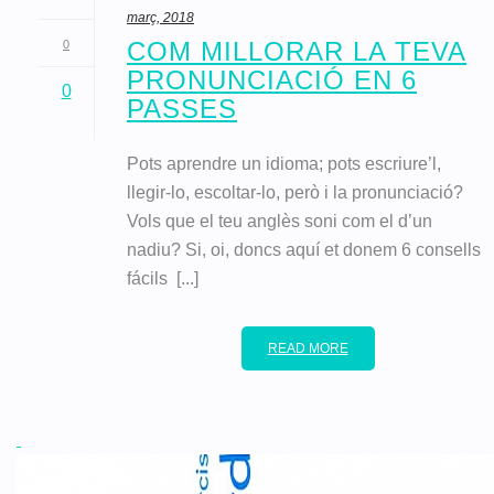
març, 2018
COM MILLORAR LA TEVA
0
PRONUNCIACIÓ EN 6
0
PASSES
Pots aprendre un idioma; pots escriure’l,
llegir-lo, escoltar-lo, però i la pronunciació?
Vols que el teu anglès soni com el d’un
nadiu? Si, oi, doncs aquí et donem 6 consells
fácils [...]
READ MORE